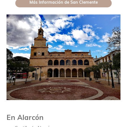
Más Información de San Clemente
En Alarcón