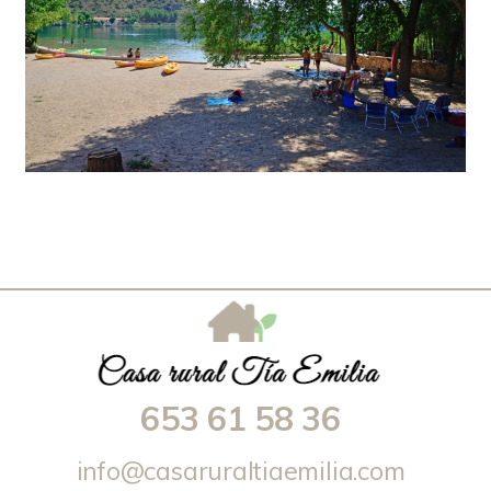
653 61 58 36
info@casaruraltiaemilia.com